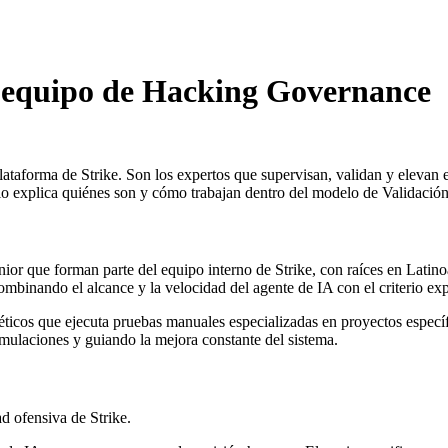
 equipo de Hacking Governance
taforma de Strike. Son los expertos que supervisan, validan y elevan e
ículo explica quiénes son y cómo trabajan dentro del modelo de Validació
or que forman parte del equipo interno de Strike, con raíces en Latino
combinando el alcance y la velocidad del agente de IA con el criterio e
s éticos que ejecuta pruebas manuales especializadas en proyectos espe
emulaciones y guiando la mejora constante del sistema.
ad ofensiva de Strike.