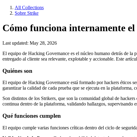
All Collections
Sobre Strike
Cómo funciona internamente el
Last updated: May 28, 2026
El equipo de Hacking Governance es el núcleo humano detrás de la pla
entregado al cliente sea relevante, explotable y accionable. Este art
Quiénes son
El equipo de Hacking Governance está formado por hackers éticos seni
garantizar la calidad de cada prueba que se ejecuta en la plataforma, 
Son distintos de los Strikers, que son la comunidad global de hacker
continua dentro de la plataforma, validando hallazgos, supervisando 
Qué funciones cumplen
El equipo cumple varias funciones críticas dentro del ciclo de segurid