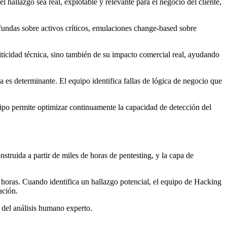
hallazgo sea real, explotable y relevante para el negocio del cliente,
fundas sobre activos críticos, emulaciones change-based sobre
iticidad técnica, sino también de su impacto comercial real, ayudando
 es determinante. El equipo identifica fallas de lógica de negocio que
ipo permite optimizar continuamente la capacidad de detección del
struida a partir de miles de horas de pentesting, y la capa de
4 horas. Cuando identifica un hallazgo potencial, el equipo de Hacking
ación.
 del análisis humano experto.