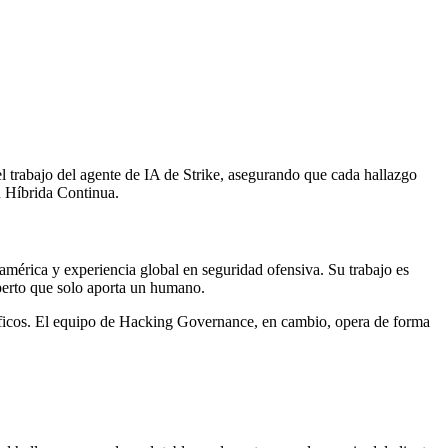
l trabajo del agente de IA de Strike, asegurando que cada hallazgo
n Híbrida Continua.
américa y experiencia global en seguridad ofensiva. Su trabajo es
xperto que solo aporta un humano.
cíficos. El equipo de Hacking Governance, en cambio, opera de forma