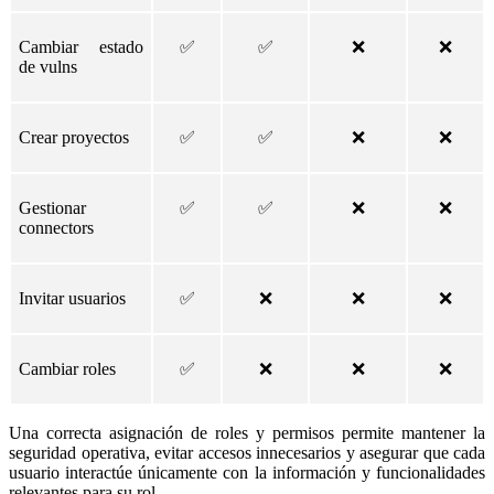
Cambiar estado
✅
✅
❌
❌
de vulns
Crear proyectos
✅
✅
❌
❌
Gestionar
✅
✅
❌
❌
connectors
Invitar usuarios
✅
❌
❌
❌
Cambiar roles
✅
❌
❌
❌
Una correcta asignación de roles y permisos permite mantener la
seguridad operativa, evitar accesos innecesarios y asegurar que cada
usuario interactúe únicamente con la información y funcionalidades
relevantes para su rol.