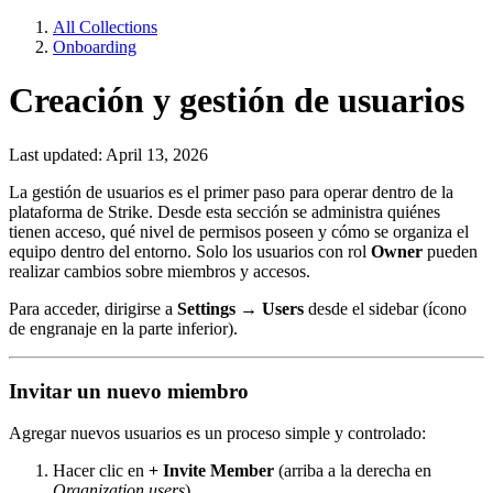
All Collections
Onboarding
Creación y gestión de usuarios
Last updated: April 13, 2026
La gestión de usuarios es el primer paso para operar dentro de la
plataforma de Strike. Desde esta sección se administra quiénes
tienen acceso, qué nivel de permisos poseen y cómo se organiza el
equipo dentro del entorno. Solo los usuarios con rol
Owner
pueden
realizar cambios sobre miembros y accesos.
Para acceder, dirigirse a
Settings → Users
desde el sidebar (ícono
de engranaje en la parte inferior).
Invitar un nuevo miembro
Agregar nuevos usuarios es un proceso simple y controlado:
Hacer clic en
+ Invite Member
(arriba a la derecha en
Organization users
).